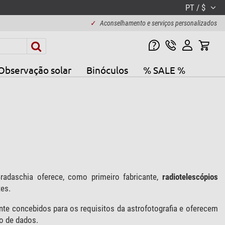
PT / $
✓
Aconselhamento e serviços personalizados
Observação solar
Binóculos
% SALE %
radaschia oferece, como primeiro fabricante,
radiotelescópios
es.
nte concebidos para os requisitos da astrofotografia e oferecem
ão de dados.