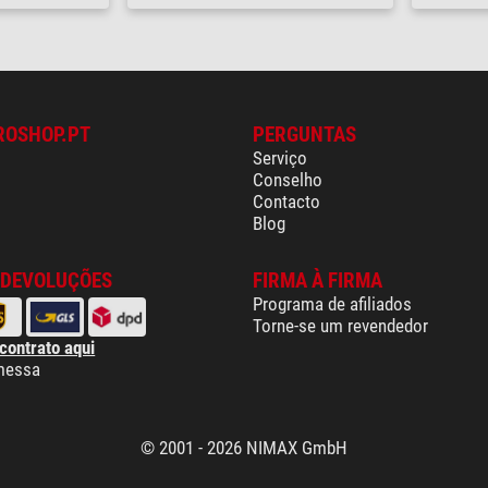
ROSHOP.PT
PERGUNTAS
Serviço
Conselho
Contacto
Blog
 DEVOLUÇÕES
FIRMA À FIRMA
Programa de afiliados
Torne-se um revendedor
 contrato aqui
messa
© 2001 - 2026 NIMAX GmbH