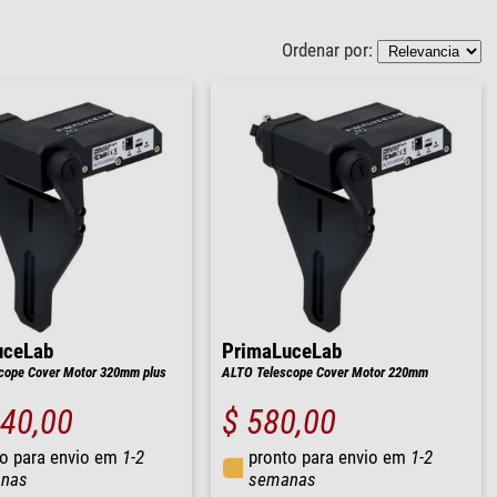
Ordenar por:
uceLab
PrimaLuceLab
cope Cover Motor 320mm plus
ALTO Telescope Cover Motor 220mm
040,00
$ 580,00
o para envio em
1-2
pronto para envio em
1-2
nas
semanas