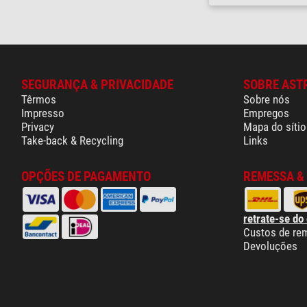
SEGURANÇA & PRIVACIDADE
SOBRE AST
Têrmos
Sobre nós
Impresso
Empregos
Privacy
Mapa do sítio
Take-back & Recycling
Links
OPÇÕES DE PAGAMENTO
REMESSA &
retrate-se do
Custos de re
Devoluções