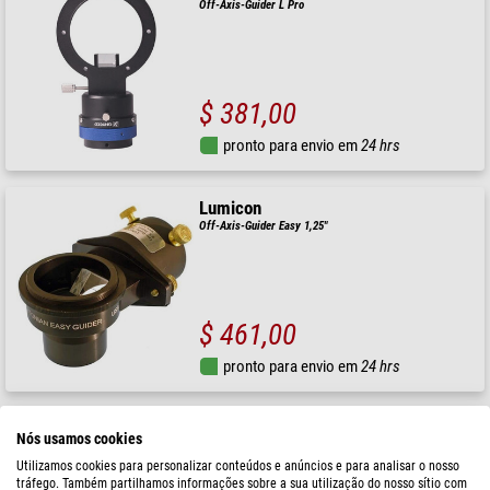
Off-Axis-Guider L Pro
$ 381,00
pronto para envio em
24 hrs
Lumicon
Off-Axis-Guider Easy 1,25"
$ 461,00
pronto para envio em
24 hrs
Moravian
Nós usamos cookies
Off-Axis-Guider C3/G3 Mk II CMOS/CCD M68x1
Utilizamos cookies para personalizar conteúdos e anúncios e para analisar o nosso
tráfego. Também partilhamos informações sobre a sua utilização do nosso sítio com