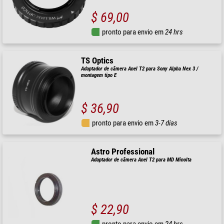
$ 69,00
pronto para envio em
24 hrs
TS Optics
Adaptador de câmera Anel T2 para Sony Alpha Nex 3 /
montagem tipo E
$ 36,90
pronto para envio em
3-7 dias
Astro Professional
Adaptador de câmera Anel T2 para MD Minolta
$ 22,90