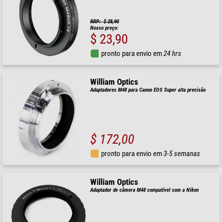
RRP: $ 28,90
Nosso preço:
$ 23,90
pronto para envio em
24 hrs
William Optics
Adaptadores M48 para Canon EOS Super alta precisão
$ 172,00
pronto para envio em
3-5 semanas
William Optics
Adaptador de câmera M48 compatível com a Nikon