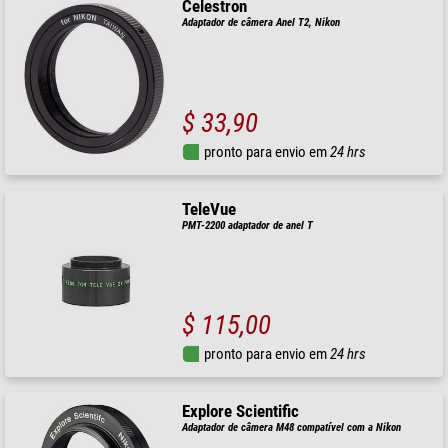
Celestron
Adaptador de câmera Anel T2, Nikon
$ 33,90
pronto para envio em
24 hrs
TeleVue
PMT-2200 adaptador de anel T
$ 115,00
pronto para envio em
24 hrs
Explore Scientific
Adaptador de câmera M48 compatível com a Nikon