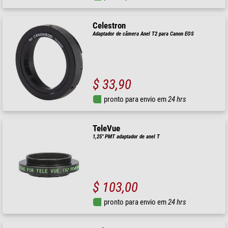
Celestron
Adaptador de câmera Anel T2 para Canon EOS
$ 33,90
pronto para envio em
24 hrs
TeleVue
1,25" PMT adaptador de anel T
$ 103,00
pronto para envio em
24 hrs