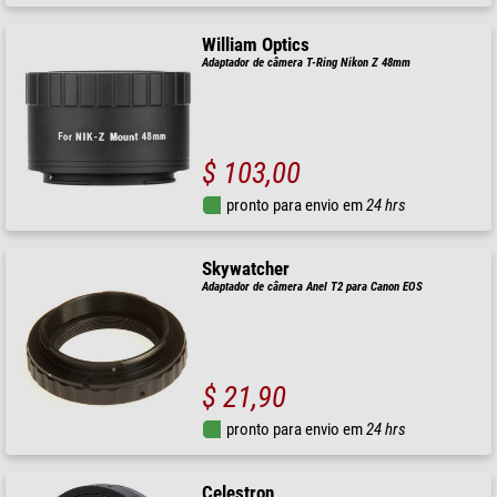
William Optics
Adaptador de câmera T-Ring Nikon Z 48mm
$ 103,00
pronto para envio em
24 hrs
Skywatcher
Adaptador de câmera Anel T2 para Canon EOS
$ 21,90
pronto para envio em
24 hrs
Celestron