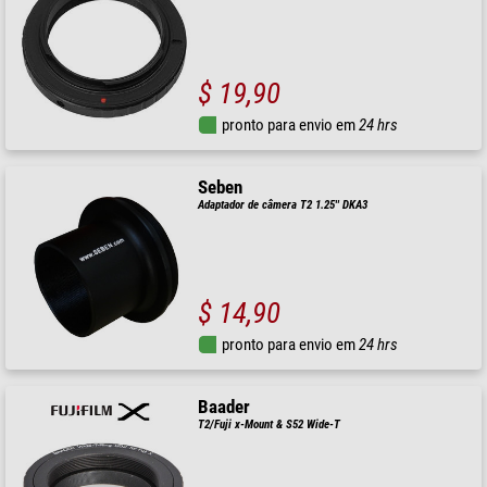
$ 19,90
pronto para envio em
24 hrs
Seben
Adaptador de câmera T2 1.25'' DKA3
$ 14,90
pronto para envio em
24 hrs
Baader
T2/Fuji x-Mount & S52 Wide-T