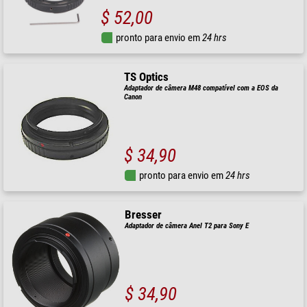
$ 52,00
pronto para envio em
24 hrs
TS Optics
Adaptador de câmera M48 compatível com a EOS da
Canon
$ 34,90
pronto para envio em
24 hrs
Bresser
Adaptador de câmera Anel T2 para Sony E
$ 34,90