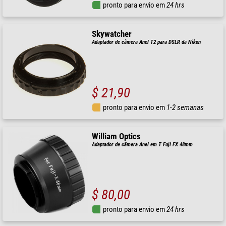
pronto para envio em
24 hrs
Skywatcher
Adaptador de câmera Anel T2 para DSLR da Nikon
$ 21,90
pronto para envio em
1-2 semanas
William Optics
Adaptador de câmera Anel em T Fuji FX 48mm
$ 80,00
pronto para envio em
24 hrs