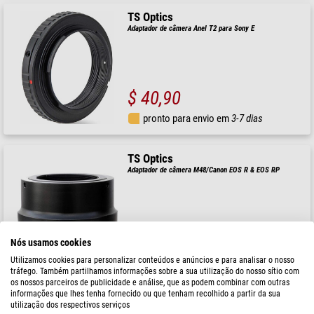
TS Optics
Adaptador de câmera Anel T2 para Sony E
$ 40,90
pronto para envio em
3-7 dias
TS Optics
Adaptador de câmera M48/Canon EOS R & EOS RP
$ 46,90
Nós usamos cookies
pronto para envio em
3-7 dias
Utilizamos cookies para personalizar conteúdos e anúncios e para analisar o nosso
tráfego. Também partilhamos informações sobre a sua utilização do nosso sítio com
os nossos parceiros de publicidade e análise, que as podem combinar com outras
informações que lhes tenha fornecido ou que tenham recolhido a partir da sua
Explore Scientific
utilização dos respectivos serviços
Adaptador de câmera M48 compatível com a EOS da