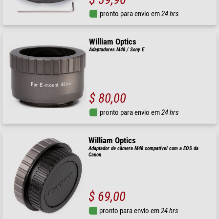
pronto para envio em
24 hrs
William Optics
Adaptadores M48 / Sony E
$ 80,00
pronto para envio em
24 hrs
William Optics
Adaptador de câmera M48 compatível com a EOS da
Canon
$ 69,00
pronto para envio em
24 hrs