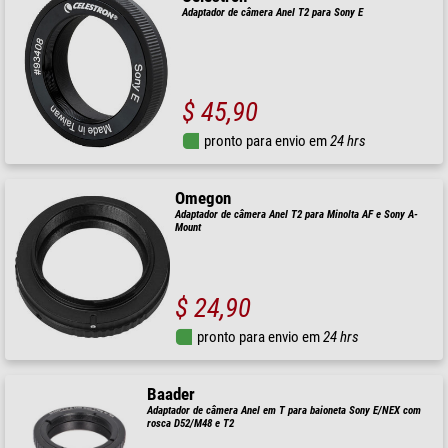
Adaptador de câmera Anel T2 para Sony E
$ 45,90
pronto para envio em
24 hrs
Omegon
Adaptador de câmera Anel T2 para Minolta AF e Sony A-
Mount
$ 24,90
pronto para envio em
24 hrs
Baader
Adaptador de câmera Anel em T para baioneta Sony E/NEX com
rosca D52/M48 e T2