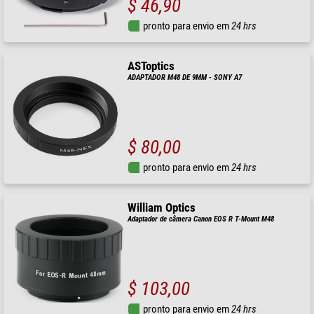
$ 46,90
pronto para envio em
24 hrs
ASToptics
ADAPTADOR M48 DE 9MM - SONY A7
$ 80,00
pronto para envio em
24 hrs
William Optics
Adaptador de câmera Canon EOS R T-Mount M48
$ 103,00
pronto para envio em
24 hrs