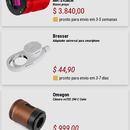
RRP: $ 4.260,00
Nosso preço:
$ 3.840,00
pronto para envio em
3-5 semanas
Bresser
Adaptador universal para smartphone
$ 44,90
pronto para envio em
3-7 dias
Omegon
Câmera veTEC 294 C Color
$ 999,00