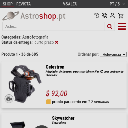
SHOP
REVISTA
%SALE%
PT / $
Categorias:
Astrofotografia
Status da entrega:
curto prazo
Produto 1 - 36 de 605
Ordenar por:
Celestron
Adaptador de imagem para smartphone NexYZ com controlo do
obturador
$ 92,00
pronto para envio em
1-2 semanas
Skywatcher
Smartphoto