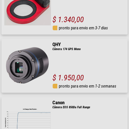
$ 1.340,00
pronto para envio em
3-7 dias
QHY
Câmera 174 GPS Mono
$ 1.950,00
pronto para envio em
1-2 semanas
Canon
Câmera EOS 850Da Full Range