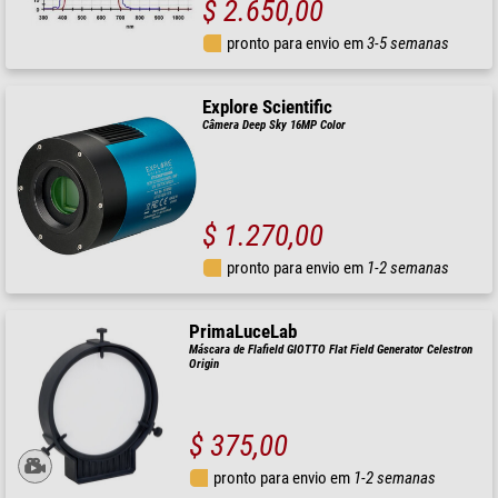
$ 2.650,00
pronto para envio em
3-5 semanas
Explore Scientific
Câmera Deep Sky 16MP Color
$ 1.270,00
pronto para envio em
1-2 semanas
PrimaLuceLab
Máscara de Flafield GIOTTO Flat Field Generator Celestron
Origin
$ 375,00
pronto para envio em
1-2 semanas