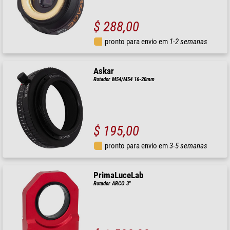
$ 288,00
pronto para envio em
1-2 semanas
Askar
Rotador M54/M54 16-20mm
$ 195,00
pronto para envio em
3-5 semanas
PrimaLuceLab
Rotador ARCO 3"