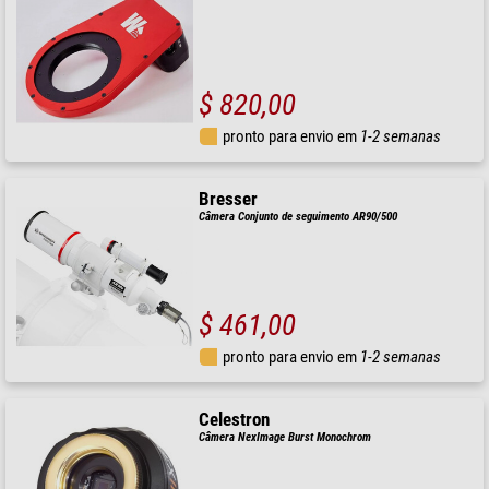
$ 820,00
pronto para envio em
1-2 semanas
Bresser
Câmera Conjunto de seguimento AR90/500
$ 461,00
pronto para envio em
1-2 semanas
Celestron
Câmera NexImage Burst Monochrom