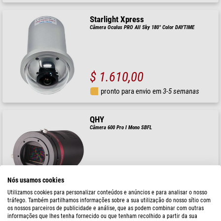
Starlight Xpress
Câmera Oculus PRO All Sky 180° Color DAYTIME
$ 1.610,00
pronto para envio em
3-5 semanas
QHY
Câmera 600 Pro I Mono SBFL
$ 11.600,00
Nós usamos cookies
pronto para envio em
3-5 semanas
Utilizamos cookies para personalizar conteúdos e anúncios e para analisar o nosso
tráfego. Também partilhamos informações sobre a sua utilização do nosso sítio com
os nossos parceiros de publicidade e análise, que as podem combinar com outras
informações que lhes tenha fornecido ou que tenham recolhido a partir da sua
QHY