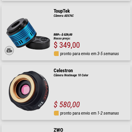
ToupTek
Câmera AE676C
RRP: $ 529,00
Nosso preço:
$ 349,00
pronto para envio em
3-5 semanas
Celestron
Câmera NexImage 10 Color
$ 580,00
pronto para envio em
1-2 semanas
ZWO