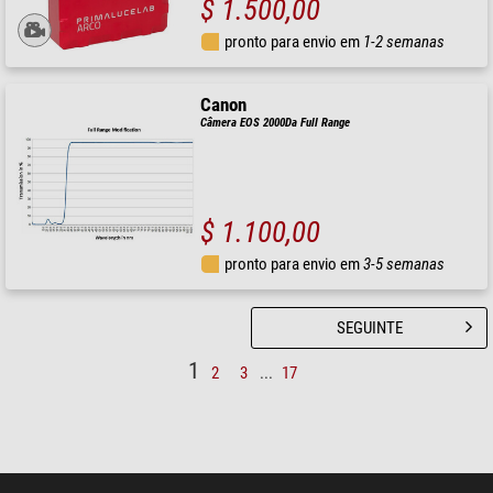
$ 1.500,00
pronto para envio em
1-2 semanas
Canon
Câmera EOS 2000Da Full Range
$ 1.100,00
pronto para envio em
3-5 semanas
SEGUINTE
1
2
3
...
17