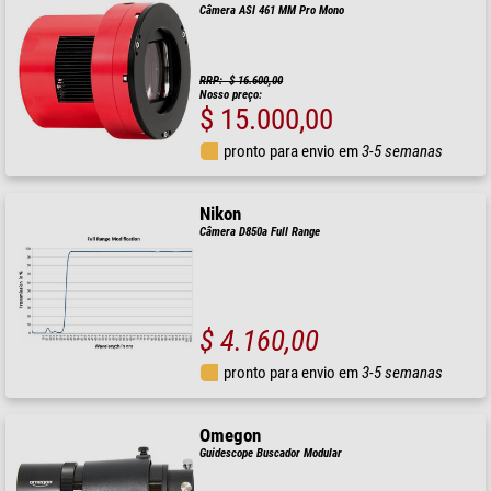
Câmera ASI 461 MM Pro Mono
RRP: $ 16.600,00
Nosso preço:
$ 15.000,00
pronto para envio em
3-5 semanas
Nikon
Câmera D850a Full Range
$ 4.160,00
pronto para envio em
3-5 semanas
Omegon
Guidescope Buscador Modular