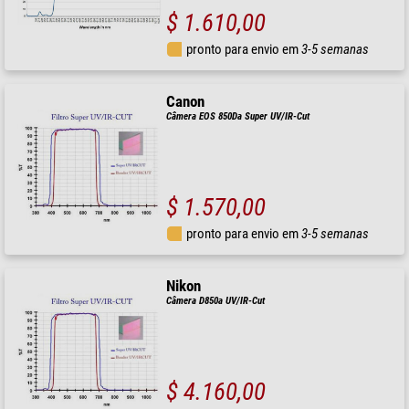
$ 1.610,00
pronto para envio em
3-5 semanas
Canon
Câmera EOS 850Da Super UV/IR-Cut
$ 1.570,00
pronto para envio em
3-5 semanas
Nikon
Câmera D850a UV/IR-Cut
$ 4.160,00