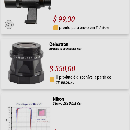
$ 99,00
pronto para envio em
3-7 dias
Celestron
Reducer 0.7x EdgeHD 800
$ 550,00
O produto é disponível a partir de
28.08.2026
Nikon
Câmera Z5a UV/IR-Cut