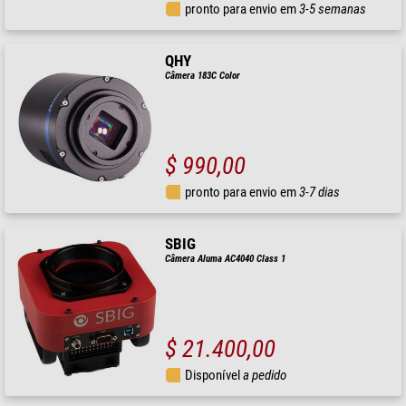
pronto para envio em
3-5 semanas
QHY
Câmera 183C Color
$ 990,00
pronto para envio em
3-7 dias
SBIG
Câmera Aluma AC4040 Class 1
$ 21.400,00
Disponível
a pedido