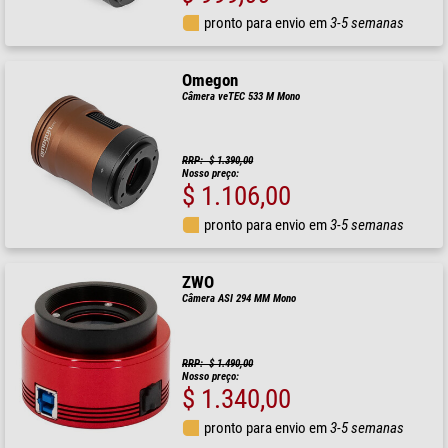
pronto para envio em
3-5 semanas
Omegon
Câmera veTEC 533 M Mono
RRP: $ 1.390,00
Nosso preço:
$ 1.106,00
pronto para envio em
3-5 semanas
ZWO
Câmera ASI 294 MM Mono
RRP: $ 1.490,00
Nosso preço:
$ 1.340,00
pronto para envio em
3-5 semanas