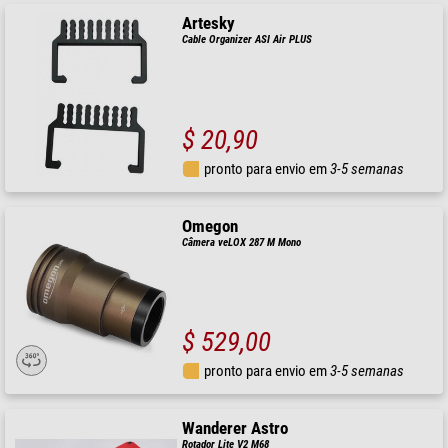
Artesky
Cable Organizer ASI Air PLUS
$ 20,90
pronto para envio em
3-5 semanas
Omegon
Câmera veLOX 287 M Mono
$ 529,00
pronto para envio em
3-5 semanas
Wanderer Astro
Rotador Lite V2 M68