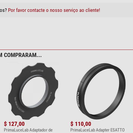
tos?
Por favor contacte o nosso serviço ao cliente!
M COMPRARAM...
$ 127,00
$ 110,00
PrimaLuceLab Adaptador de
PrimaLuceLab Adapter ESATTO