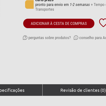
pronto para envio em
1-2 semanas
+ Tempo 
Transportes
ADICIONAR À CESTA DE COMPRAS
perguntas sobre produtos?
conselho para A
pecificações
Revisão de clientes (0)