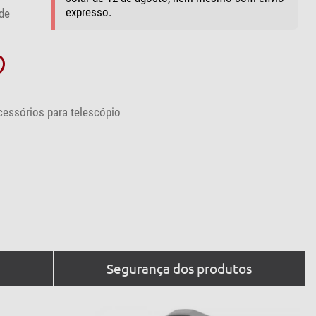
expresso.
de
cessórios para telescópio
Segurança dos produtos