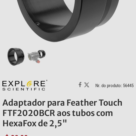
Nr. do produto: 56445
Adaptador para Feather Touch
FTF2020BCR aos tubos com
HexaFox de 2,5"