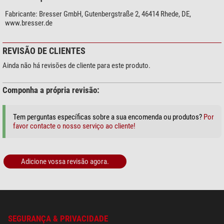
Fabricante:
Bresser GmbH, Gutenbergstraße 2, 46414 Rhede, DE,
www.bresser.de
REVISÃO DE CLIENTES
Ainda não há revisões de cliente para este produto.
Componha a própria revisão:
Tem perguntas específicas sobre a sua encomenda ou produtos?
Por
favor contacte o nosso serviço ao cliente!
Adicione vossa revisão agora.
SEGURANÇA & PRIVACIDADE