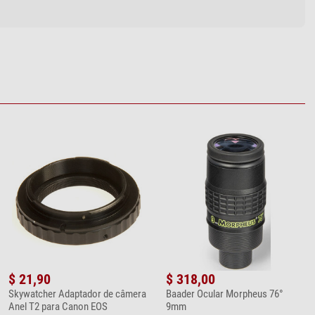
$ 21,90
$ 318,00
Skywatcher Adaptador de câmera
Baader Ocular Morpheus 76°
Anel T2 para Canon EOS
9mm