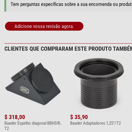
Tem perguntas específicas sobre a sua encomenda ou produ
Adicione vossa revisão agora.
CLIENTES QUE COMPRARAM ESTE PRODUTO TAMBÉ
$ 318,00
$ 35,90
Baader Espelho diagonal BBHS®,
Baader Adaptadores 1,25"/T2
T2