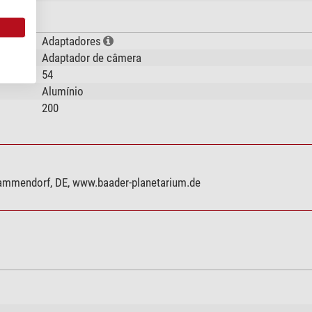
Adaptadores
Adaptador de câmera
54
Alumínio
200
ammendorf, DE, www.baader-planetarium.de