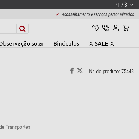
PT / $
✓
Aconselhamento e serviços personalizados
Observação solar
Binóculos
% SALE %
Nr. do produto: 75443
de Transportes