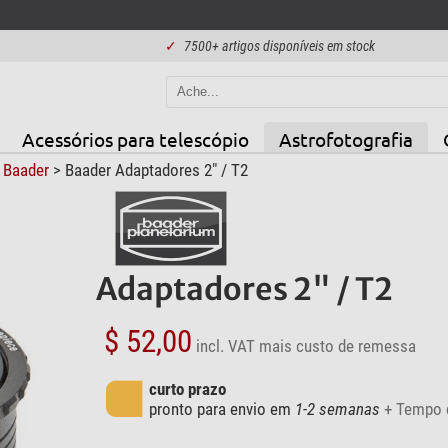
✓
7500+ artigos disponíveis em stock
Acessórios para telescópio
Astrofotografia
>
Baader
> Baader Adaptadores 2" / T2
Adaptadores 2" / T2
$ 52,00
incl. VAT
mais custo de remessa
curto prazo
pronto para envio em
1-2 semanas
+ Tempo 