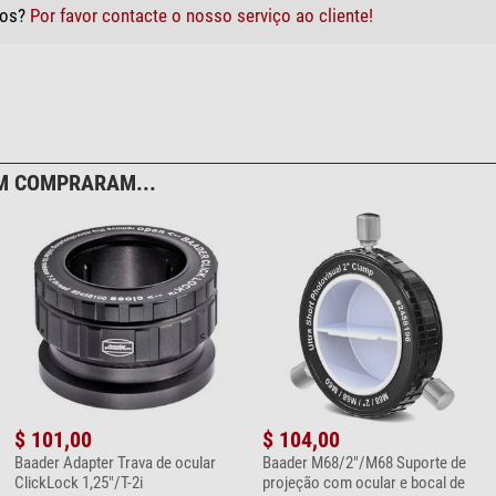
tos?
Por favor contacte o nosso serviço ao cliente!
M COMPRARAM...
$ 101,00
$ 104,00
Baader Adapter Trava de ocular
Baader M68/2"/M68 Suporte de
ClickLock 1,25"/T-2i
projeção com ocular e bocal de