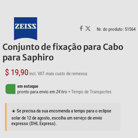
Nr. do produto: 51564
Conjunto de fixação para Cabo
para Saphiro
$ 19,90
incl. VAT
mais custo de remessa
em estoque
pronto para envio em
24 hrs
+ Tempo de Transportes
☀️ Se precisa da sua encomenda a tempo para o eclipse
solar de 12 de agosto, escolha um serviço de envio
expresso (DHL Express).