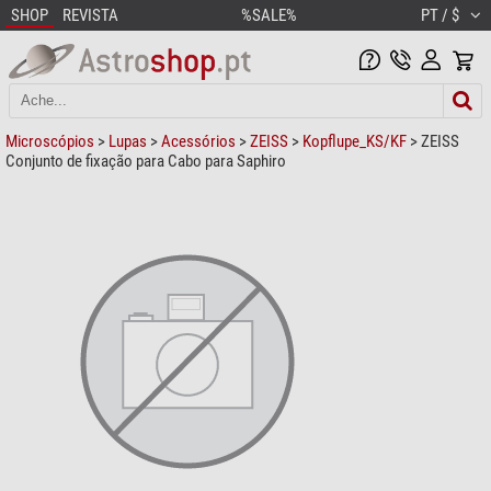
SHOP
REVISTA
%SALE%
PT / $
Microscópios
>
Lupas
>
Acessórios
>
ZEISS
>
Kopflupe_KS/KF
> ZEISS
Conjunto de fixação para Cabo para Saphiro