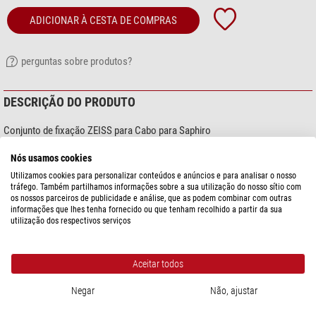
ADICIONAR À CESTA DE COMPRAS
perguntas sobre produtos?
DESCRIÇÃO DO PRODUTO
Conjunto de fixação ZEISS para Cabo para Saphiro
Nós usamos cookies
Utilizamos cookies para personalizar conteúdos e anúncios e para analisar o nosso
tráfego. Também partilhamos informações sobre a sua utilização do nosso sítio com
os nossos parceiros de publicidade e análise, que as podem combinar com outras
informações que lhes tenha fornecido ou que tenham recolhido a partir da sua
utilização dos respectivos serviços
Aceitar todos
mostre mais...
Negar
Não, ajustar
ESPECIFICAÇÕES