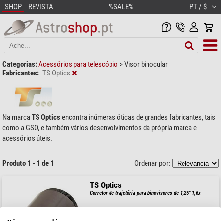
SHOP
REVISTA
%SALE%
PT / $
Categorias:
Acessórios para telescópio
>
Visor binocular
Fabricantes:
TS Optics
Na marca
TS Optics
encontra inúmeras óticas de grandes fabricantes, tais
como a GSO, e também vários desenvolvimentos da própria marca e
acessórios úteis.
Produto 1 - 1 de 1
Ordenar por:
TS Optics
Corretor de trajetória para binovisores de 1,25" 1,6x