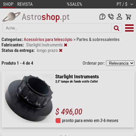
SHOP
REVISTA
%SALE%
PT / $
Categorias:
Acessórios para telescópio
>
Partes & sobressalentes
Fabricantes:
Starlight Instruments
Status da entrega:
longo prazo
Produto 1 - 4 de 4
Ordenar por:
Starlight Instruments
3,5" tampa de fundo estilo Collet
$ 496,00
pronto para envio em
3-6 meses