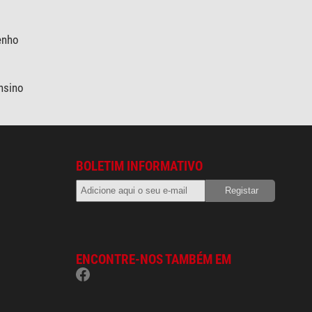
enho
nsino
BOLETIM INFORMATIVO
ENCONTRE-NOS TAMBÉM EM