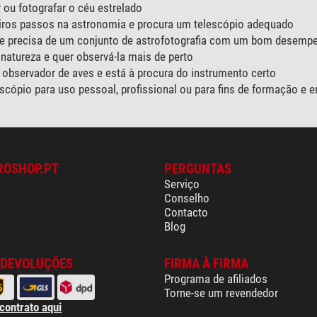
 ou fotografar o céu estrelado
eiros passos na astronomia e procura um telescópio adequado
l e precisa de um conjunto de astrofotografia com um bom desemp
 natureza e quer observá-la mais de perto
 observador de aves e está à procura do instrumento certo
cópio para uso pessoal, profissional ou para fins de formação e e
ROSHOP.PT
PERGUNTAS
Serviço
Conselho
Contacto
Blog
 DEVOLUÇÕES
FIRMA À FIRMA
Programa de afiliados
Torne-se um revendedor
 contrato aqui