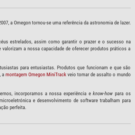
07, a Omegon tornou-se uma referência da astronomia de lazer.
céus estrelados, assim como garantir o prazer e o sucesso na
 valorizam a nossa capacidade de oferecer produtos práticos a
usiastas para entusiastas. Produtos que funcionam e que são
, a
montagem Omegon MiniTrack
veio tomar de assalto o mundo
ternos, incorporamos a nossa experiência e
know-how
para os
icroeletrónica e desenvolvimento de software trabalham para
ção perfeita.