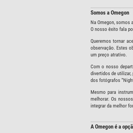
Somos a Omegon
Na Omegon, somos apa
O nosso êxito fala p
Queremos tornar ace
observação. Estes ob
um preço atrativo.
Com o nosso departa
divertidos de utiliza
dos fotógrafos “Nigh
Mesmo para instrume
melhorar. Os nossos
integrar da melhor fo
A Omegon é a opção