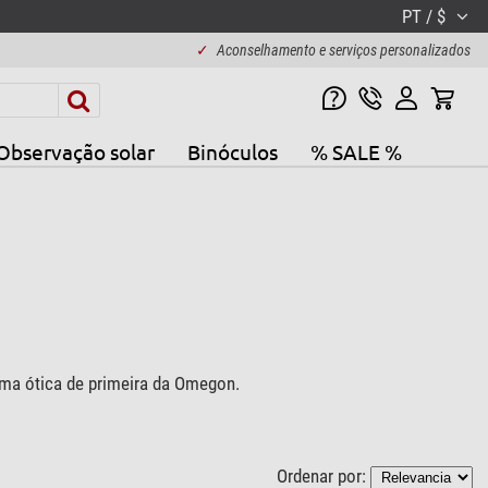
PT / $
✓
Aconselhamento e serviços personalizados
Observação solar
Binóculos
% SALE %
ma ótica de primeira da Omegon.
Ordenar por: