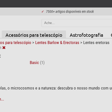
✓
7500+ artigos disponíveis em stock
Acessórios para telescópio
Astrofotografia
os para telescópio
>
Lentes Barlow & Erectoras
>
Lentes eretoras
n
:
Basic
(1)
relas, o microcosmos e a natureza: descubra o nosso mundo com u
...