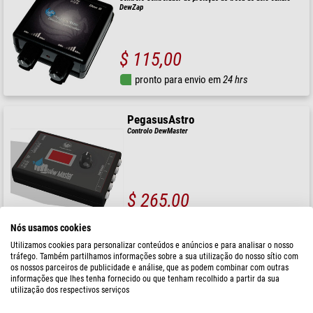
DewZap
$ 115,00
pronto para envio em
24 hrs
PegasusAstro
Controlo DewMaster
$ 265,00
pronto para envio em
1-2 semanas
Nós usamos cookies
Utilizamos cookies para personalizar conteúdos e anúncios e para analisar o nosso
tráfego. Também partilhamos informações sobre a sua utilização do nosso sítio com
PegasusAstro
os nossos parceiros de publicidade e análise, que as podem combinar com outras
Controlo DewMaster 2
informações que lhes tenha fornecido ou que tenham recolhido a partir da sua
utilização dos respectivos serviços