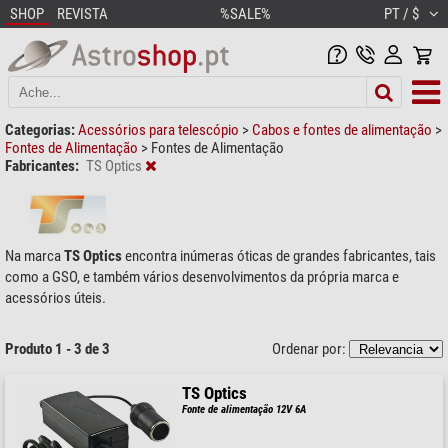
SHOP
REVISTA
%SALE%
PT / $
Categorias:
Acessórios para telescópio
>
Cabos e fontes de alimentação
>
Fontes de Alimentação
>
Fontes de Alimentação
Fabricantes:
TS Optics
Na marca
TS Optics
encontra inúmeras óticas de grandes fabricantes, tais
como a GSO, e também vários desenvolvimentos da própria marca e
acessórios úteis.
Produto 1 - 3 de 3
Ordenar por:
TS Optics
Fonte de alimentação 12V 6A