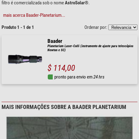
filtro é comercializada sob o nome
AstroSolar®
.
mais acerca Baader-Planetarium...
Produto 1 - 1 de 1
Ordenar por:
Baader
Planetarium Laser-Colli (instrumento de ajuste para telescópios
Newton e SC)
$ 114,00
pronto para envio em
24 hrs
MAIS INFORMAÇÕES SOBRE A BAADER PLANETARIUM