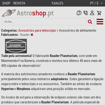
SHOP
REVISTA
%SALE%
PT / $
Categorias:
Acessórios para telescópio
>
Acessórios de alinhamento
Fabricantes:
Baader
Tudo pela astronomia!
O fabricante
Baader Planetarium
, com sede em
Mammendorf na Baviera, construiu e montou nos últimos 40 anos mais de
450 cúpulas de observatório!
A maioria dos astrónomos amadores conhece a
Baader Planetarium
principalmente pelos seus inúmeros
adaptadores
. Estes garantem a ligação
segura entre o telescópio e os acessórios. Também as séries de oculares
Hyperion
e
Morpheus
adquiriram uma posição sólida no mercado.
Os óculos de sol para a observação de eclipses solares são mais um dos
produtos que caracterizam a
Baader Planetarium
. A película especial de