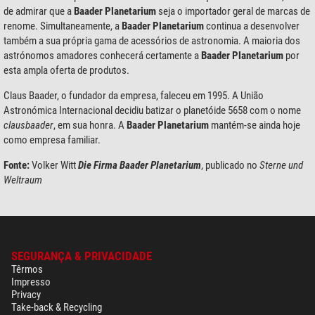
de admirar que a
Baader Planetarium
seja o importador geral de marcas de
renome. Simultaneamente, a
Baader Planetarium
continua a desenvolver
também a sua própria gama de acessórios de astronomia. A maioria dos
astrónomos amadores conhecerá certamente a
Baader Planetarium
por
esta ampla oferta de produtos.
Claus Baader, o fundador da empresa, faleceu em 1995. A União
Astronómica Internacional decidiu batizar o planetóide 5658 com o nome
clausbaader
, em sua honra. A
Baader Planetarium
mantém-se ainda hoje
como empresa familiar.
Fonte:
Volker Witt
Die Firma Baader Planetarium
, publicado no
Sterne und
Weltraum
SEGURANÇA & PRIVACIDADE
Têrmos
Impresso
Privacy
Take-back & Recycling