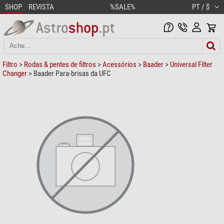
SHOP
REVISTA
%SALE%
PT / $
Filtro
>
Rodas & pentes de filtros
>
Acessórios
>
Baader
>
Universal Filter
Changer
> Baader Para-brisas da UFC