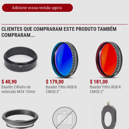
Adicione vossa revisão agora.
CLIENTES QUE COMPRARAM ESTE PRODUTO TAMBÉM
COMPRARAM...
$ 40,90
$ 179,00
$ 181,00
Baader Cilíndro de
Baader Filtro RGB-B
Baader Filtro RGB-R
extensão M54 15mm
CMOS 2"
CMOS 2"