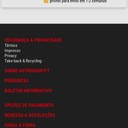
pronto para envio em
1-2 semanas
SEGURANÇA & PRIVACIDADE
Têrmos
Impresso
Privacy
Take-back & Recycling
SOBRE ASTROSHOP.PT
PERGUNTAS
BOLETIM INFORMATIVO
OPÇÕES DE PAGAMENTO
REMESSA & DEVOLUÇÕES
FIRMA À FIRMA