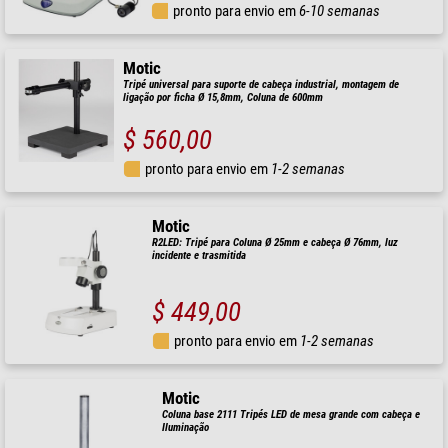
pronto para envio em
6-10 semanas
Motic
Tripé universal para suporte de cabeça industrial, montagem de
ligação por ficha Ø 15,8mm, Coluna de 600mm
$ 560,00
pronto para envio em
1-2 semanas
Motic
R2LED: Tripé para Coluna Ø 25mm e cabeça Ø 76mm, luz
incidente e trasmitida
$ 449,00
pronto para envio em
1-2 semanas
Motic
Coluna base 2111 Tripés LED de mesa grande com cabeça e
Iluminação