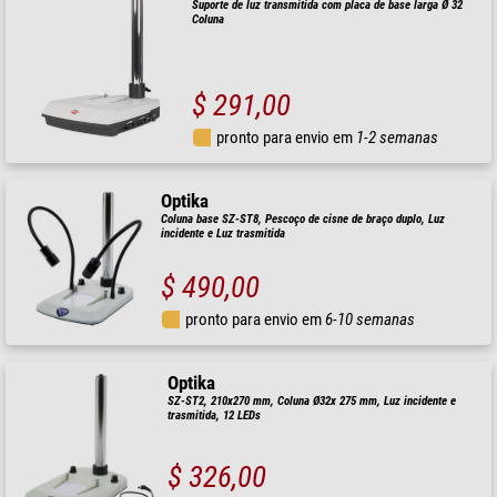
Suporte de luz transmitida com placa de base larga Ø 32
Coluna
$ 291,00
pronto para envio em
1-2 semanas
Optika
Coluna base SZ-ST8, Pescoço de cisne de braço duplo, Luz
incidente e Luz trasmitida
$ 490,00
pronto para envio em
6-10 semanas
Optika
SZ-ST2, 210x270 mm, Coluna Ø32x 275 mm, Luz incidente e
trasmitida, 12 LEDs
$ 326,00